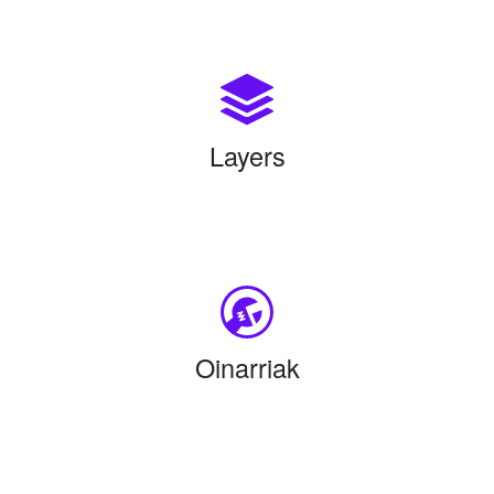
Layers
Oinarriak