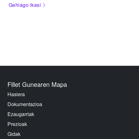
Gehiago ikasi
Fillet Gunearen Mapa
Hasiera
Dokumentazioa
Ezaugarriak
Prezioak
Gidak