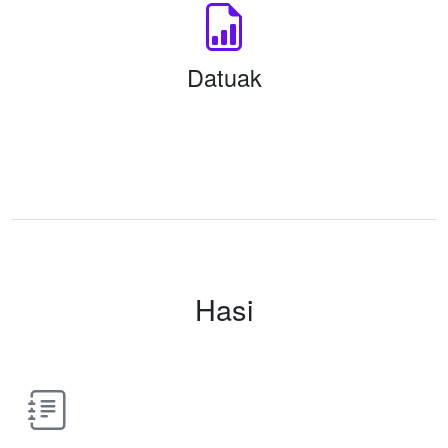
Datuak
Hasi