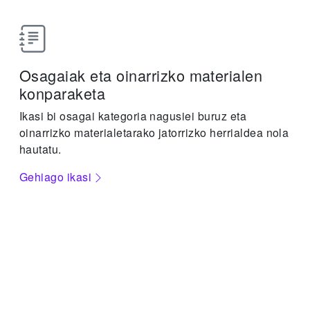
Osagaiak eta oinarrizko materialen
konparaketa
Ikasi bi osagai kategoria nagusiei buruz eta
oinarrizko materialetarako jatorrizko herrialdea nola
hautatu.
Gehiago ikasi