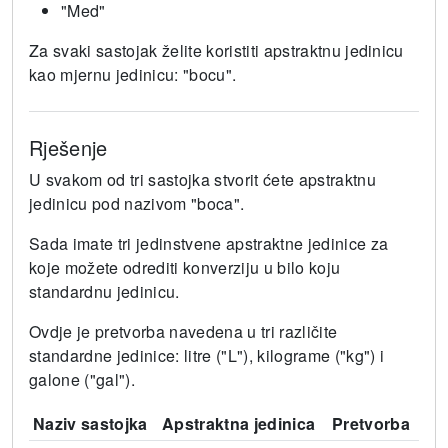
"Med"
Za svaki sastojak želite koristiti apstraktnu jedinicu
kao mjernu jedinicu: "bocu".
Rješenje
U svakom od tri sastojka stvorit ćete apstraktnu
jedinicu pod nazivom "boca".
Sada imate tri jedinstvene apstraktne jedinice za
koje možete odrediti konverziju u bilo koju
standardnu ​​jedinicu.
Ovdje je pretvorba navedena u tri različite
standardne jedinice: litre ("L"), kilograme ("kg") i
galone ("gal").
Naziv sastojka
Apstraktna jedinica
Pretvorba