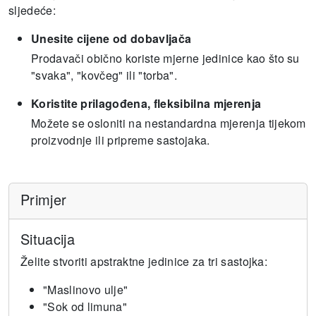
sljedeće:
Unesite cijene od dobavljača
Prodavači obično koriste mjerne jedinice kao što su
"svaka", "kovčeg" ili "torba".
Koristite prilagođena, fleksibilna mjerenja
Možete se osloniti na nestandardna mjerenja tijekom
proizvodnje ili pripreme sastojaka.
Primjer
Situacija
Želite stvoriti apstraktne jedinice za tri sastojka:
"Maslinovo ulje"
"Sok od limuna"