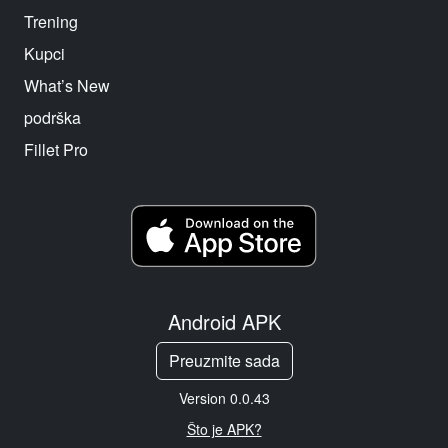
Trening
Kupci
What’s New
podrška
Fillet Pro
Android APK
Preuzmite sada
Version 0.0.43
Što je APK?