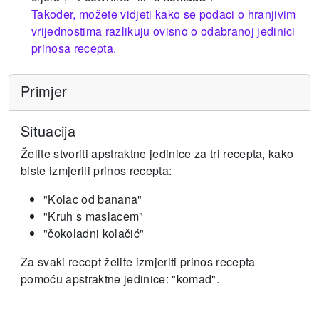
Također, možete vidjeti kako se podaci o hranjivim
vrijednostima razlikuju ovisno o odabranoj jedinici
prinosa recepta.
Primjer
Situacija
Želite stvoriti apstraktne jedinice za tri recepta, kako
biste izmjerili prinos recepta:
"Kolac od banana"
"Kruh s maslacem"
"čokoladni kolačić"
Za svaki recept želite izmjeriti prinos recepta
pomoću apstraktne jedinice: "komad".