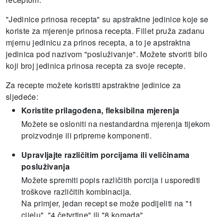
"Jedinice prinosa recepta" su apstraktne jedinice koje se
koriste za mjerenje prinosa recepta.
Fillet pruža zadanu
mjernu jedinicu za prinos recepta, a to je apstraktna
jedinica pod nazivom "posluživanje".
Možete stvoriti bilo
koji broj jedinica prinosa recepta za svoje recepte.
Za recepte možete koristiti apstraktne jedinice za
sljedeće:
Koristite prilagođena, fleksibilna mjerenja
Možete se osloniti na nestandardna mjerenja tijekom
proizvodnje ili pripreme komponenti.
Upravljajte različitim porcijama ili veličinama
posluživanja
Možete spremiti popis različitih porcija i usporediti
troškove različitih kombinacija.
Na primjer, jedan recept se može podijeliti na "1
cijelu", "4 četvrtine" ili "8 komada".