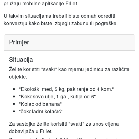
pružaju mobilne aplikacije Fillet .
U takvim situacijama trebali biste odmah odrediti
konverziju kako biste izbjegli zabunu ili pogreške.
Primjer
Situacija
Želite koristiti "svaki" kao mjernu jedinicu za različite
objekte:
"Ekološki med, 5 kg, pakiranje od 4 kom."
"Kokosovo ulje, 1 gal, kutija od 6"
"Kolac od banana"
"čokoladni kolačić"
Za sastojke želite koristiti "svaki" za unos cijena
dobavljača u Fillet.