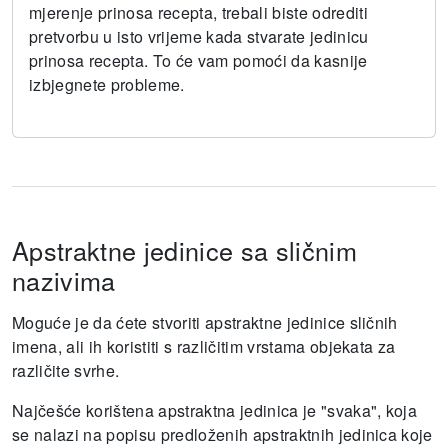
mjerenje prinosa recepta, trebali biste odrediti
pretvorbu u isto vrijeme kada stvarate jedinicu
prinosa recepta.
To će vam pomoći da kasnije
izbjegnete probleme.
Apstraktne jedinice sa sličnim
nazivima
Moguće je da ćete stvoriti apstraktne jedinice sličnih
imena, ali ih koristiti s različitim vrstama objekata za
različite svrhe.
Najčešće korištena apstraktna jedinica je "svaka", koja
se nalazi na popisu predloženih apstraktnih jedinica koje