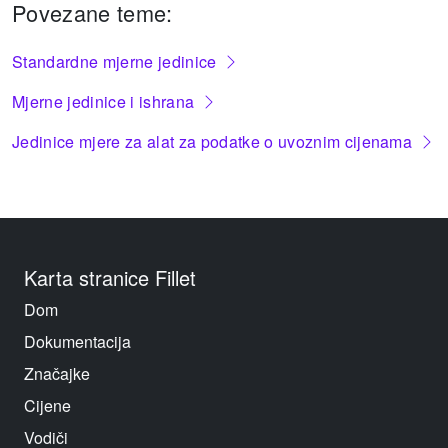
Povezane teme:
Standardne mjerne jedinice
Mjerne jedinice i ishrana
Jedinice mjere za alat za podatke o uvoznim cijenama
Karta stranice Fillet
Dom
Dokumentacija
Značajke
Cijene
Vodiči