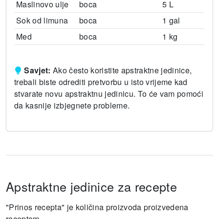
Maslinovo ulje
boca
5 L
Sok od limuna
boca
1 gal
Med
boca
1 kg
Savjet:
Ako često koristite apstraktne jedinice,
trebali biste odrediti pretvorbu u isto vrijeme kad
stvarate novu apstraktnu jedinicu.
To će vam pomoći
da kasnije izbjegnete probleme.
Apstraktne jedinice za recepte
"Prinos recepta" je količina proizvoda proizvedena
receptom.