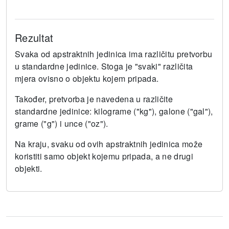
Rezultat
Svaka od apstraktnih jedinica ima različitu pretvorbu
u standardne jedinice.
Stoga je "svaki" različita
mjera ovisno o objektu kojem pripada.
Također, pretvorba je navedena u različite
standardne jedinice: kilograme ("kg"), galone ("gal"),
grame ("g") i unce ("oz").
Na kraju, svaku od ovih apstraktnih jedinica može
koristiti samo objekt kojemu pripada, a ne drugi
objekti.