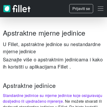
Prijaviti se
Apstraktne mjerne jedinice
U Fillet, apstraktne jedinice su nestandardne
mjerne jedinice
Saznajte više o apstraktnim jedinicama i kako
ih koristiti u aplikacijama Fillet .
Apstraktne jedinice
Standardne jedinice su mjerne jedinice koje osiguravaju
dosljedno ili ujednačeno mjerenje.
Ne možete stvarati ili
dodavati standardne jedinice u Fillet.
Da biste koristili