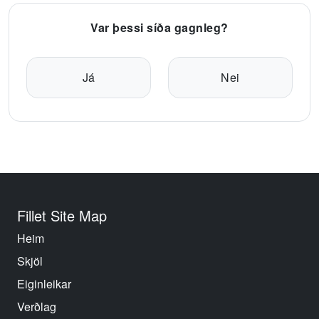
Var þessi síða gagnleg?
Já
Nei
Fillet Site Map
Heim
Skjöl
Eiginleikar
Verðlag