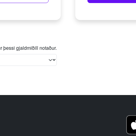
 þessi gjaldmiðill notaður.