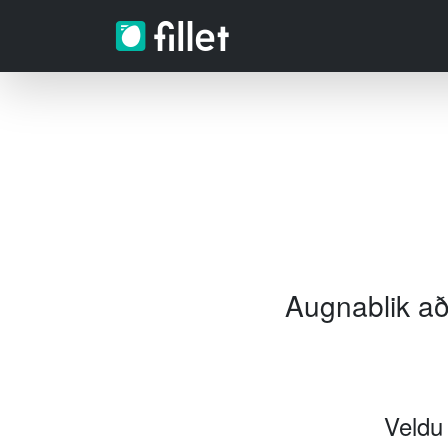
Augnablik að
Veldu