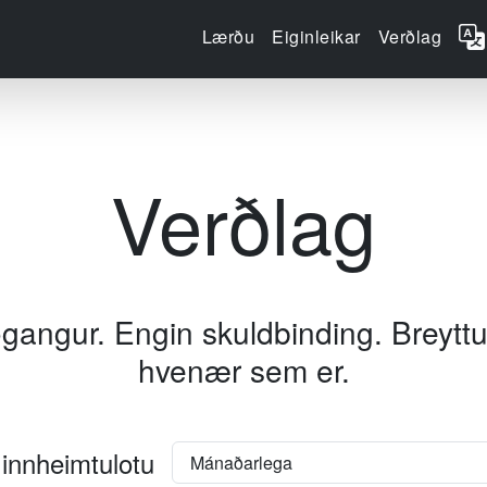
Lærðu
Eiginleikar
Verðlag
Verðlag
gangur. Engin skuldbinding.
Breyttu
hvenær sem er.
 innheimtulotu