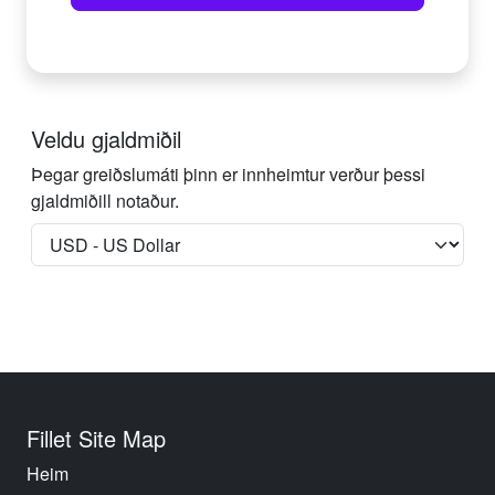
Veldu gjaldmiðil
Þegar greiðslumáti þinn er innheimtur verður þessi
gjaldmiðill notaður.
Fillet Site Map
Heim