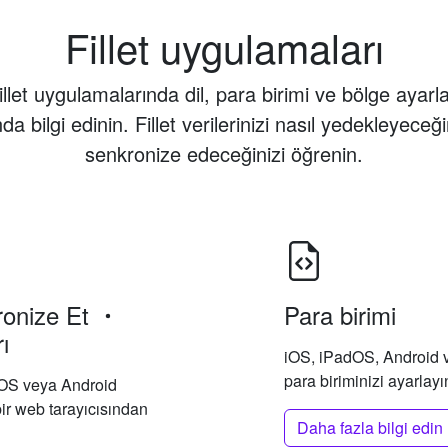
Fillet uygulamaları
illet uygulamalarında dil, para birimi ve bölge ayarla
da bilgi edinin. Fillet verilerinizi nasıl yedekleyeceği
senkronize edeceğinizi öğrenin.
onize Et
Para birimi
ı
iOS, iPadOS, Android 
para biriminizi ayarlayı
 iOS veya Android
ir web tarayıcısından
Daha fazla bilgi edin