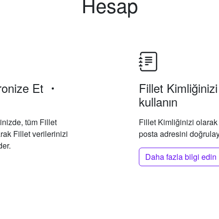
Hesap
onize Et
Fillet Kimliğiniz
kullanın
inizde, tüm Fillet
Fillet Kimliğinizi olara
k Fillet verilerinizi
posta adresini doğrulay
der.
Daha fazla bilgi edin