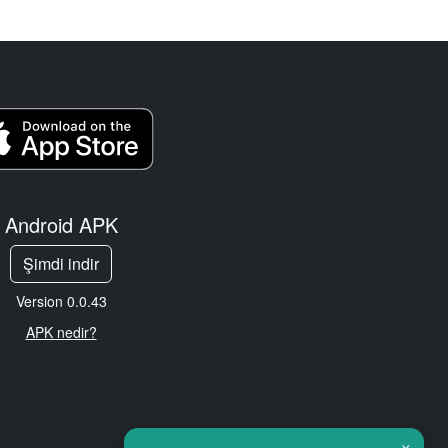
Android APK
Şimdi indir
Version 0.0.43
APK nedir?
×