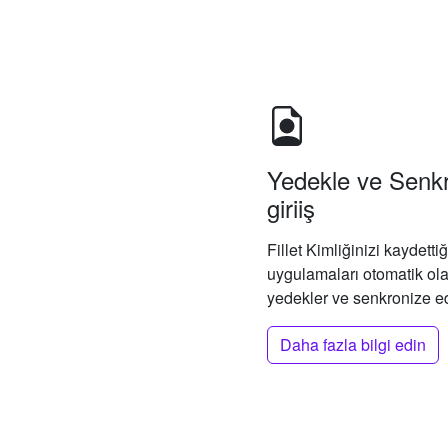
Yedekle ve Senkr
giriiş
Fillet Kimliğinizi kaydettiğ
uygulamaları otomatik olara
yedekler ve senkronize e
Daha fazla bilgi edin