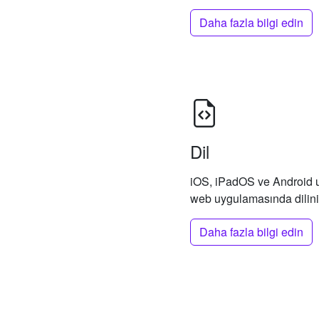
Daha fazla bilgi edin
Dil
iOS, iPadOS ve Android 
web uygulamasında diliniz
Daha fazla bilgi edin