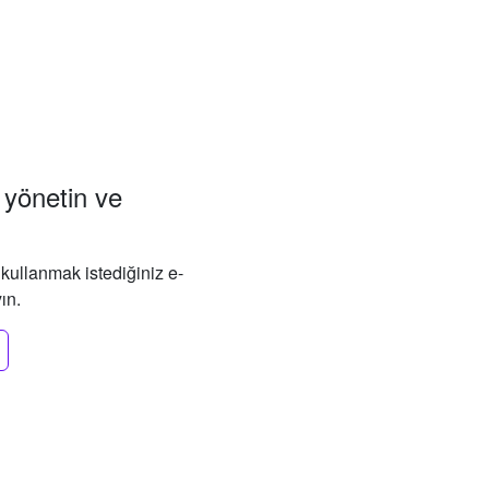
i yönetin ve
k kullanmak istediğiniz e-
ın.