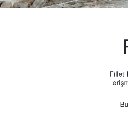
Fillet
eriş
Bu