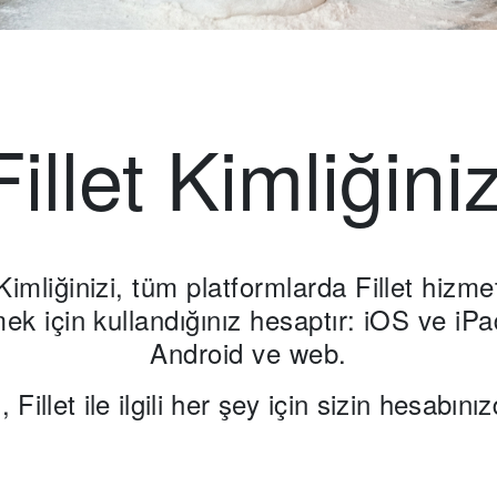
Fillet Kimliğiniz
 Kimliğinizi, tüm platformlarda Fillet hizme
mek için kullandığınız hesaptır: iOS ve iP
Android ve web.
, Fillet ile ilgili her şey için sizin hesabınızd