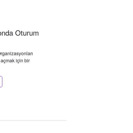
yonda Oturum
rganizasyonları
 açmak için bir