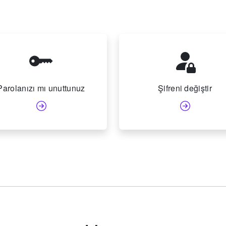
Parolanızı mı unuttunuz
Şifreni değiştir