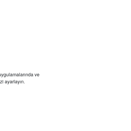
uygulamalarında ve
i ayarlayın.