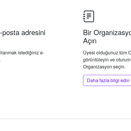
 e-posta adresini
Bir Organizas
Açın
ullanmak istediğiniz e-
Üyesi olduğunuz tüm O
.
görüntüleyin ve oturum
Organizasyon seçin.
Daha fazla bilgi edin