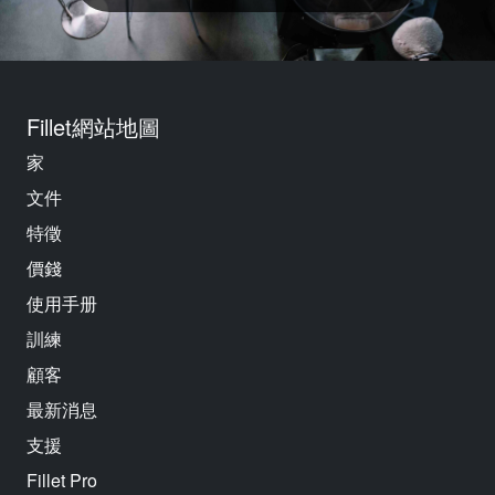
Fillet網站地圖
家
文件
特徵
價錢
使用手册
訓練
顧客
最新消息
支援
Fillet Pro