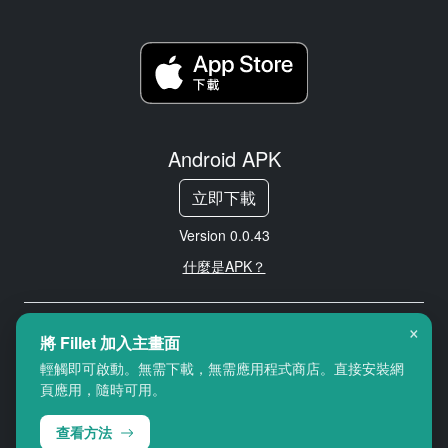
Android APK
立即下載
Version 0.0.43
什麼是APK？
×
Copyright © 2026 Cityredbird
將 Fillet 加入主畫面
Location Services Ltd. All rights
輕觸即可啟動。無需下載，無需應用程式商店。直接安裝網
reserved.
頁應用，隨時可用。
查看方法