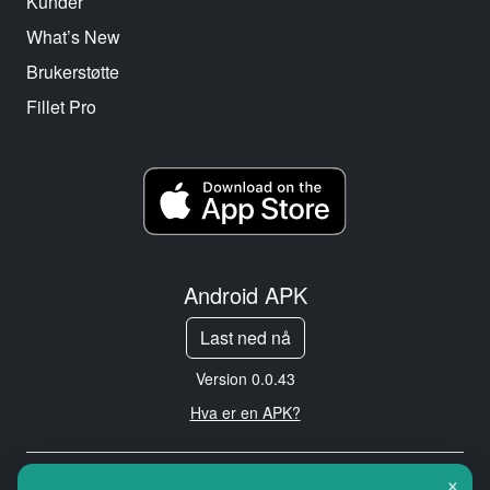
Kunder
What’s New
Brukerstøtte
Fillet Pro
Android APK
Last ned nå
Version 0.0.43
Hva er en APK?
×