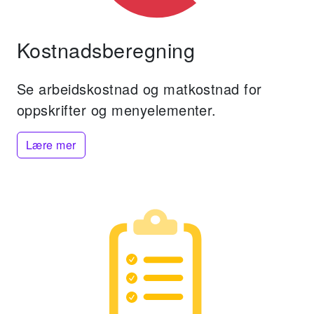
Kostnadsberegning
Se arbeidskostnad og matkostnad for
oppskrifter og menyelementer.
Lære mer