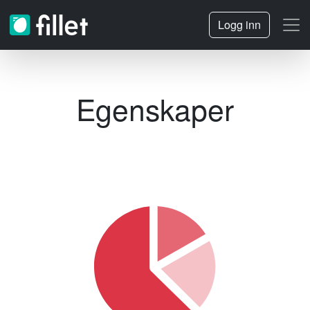
Logg inn
Egenskaper