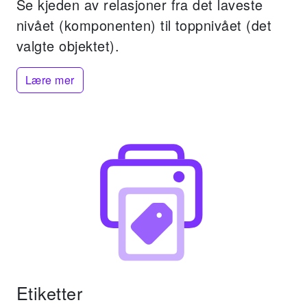
Se kjeden av relasjoner fra det laveste
nivået (komponenten) til toppnivået (det
valgte objektet).
Lære mer
Etiketter