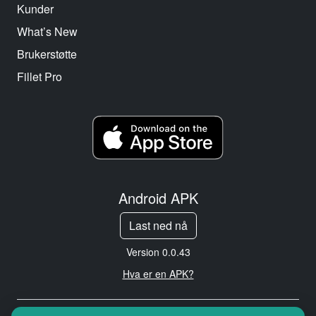
Kunder
What’s New
Brukerstøtte
Fillet Pro
Android APK
Last ned nå
Version 0.0.43
Hva er en APK?