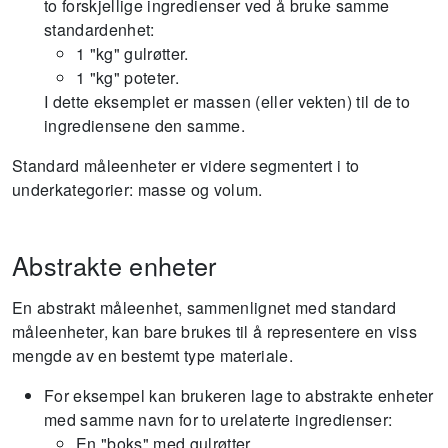
to forskjellige ingredienser ved å bruke samme
standardenhet:
1 "kg" gulrøtter.
1 "kg" poteter.
I dette eksemplet er massen (eller vekten) til de to
ingrediensene den samme.
Standard måleenheter er videre segmentert i to
underkategorier: masse og volum.
Abstrakte enheter
En abstrakt måleenhet, sammenlignet med standard
måleenheter, kan bare brukes til å representere en viss
mengde av en bestemt type materiale.
For eksempel kan brukeren lage to abstrakte enheter
med samme navn for to urelaterte ingredienser:
En "boks" med gulrøtter.