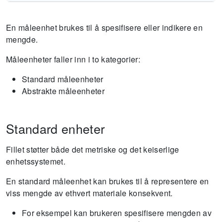
En måleenhet brukes til å spesifisere eller indikere en
mengde.
Måleenheter faller inn i to kategorier:
Standard måleenheter
Abstrakte måleenheter
Standard enheter
Fillet støtter både det metriske og det keiserlige
enhetssystemet.
En standard måleenhet kan brukes til å representere en
viss mengde av ethvert materiale konsekvent.
For eksempel kan brukeren spesifisere mengden av