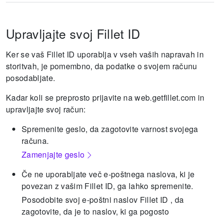
Upravljajte svoj Fillet ID
Ker se vaš Fillet ID uporablja v vseh vaših napravah in
storitvah, je pomembno, da podatke o svojem računu
posodabljate.
Kadar koli se preprosto prijavite na web.getfillet.com in
upravljajte svoj račun:
Spremenite geslo, da zagotovite varnost svojega
računa.
Zamenjajte geslo
Če ne uporabljate več e-poštnega naslova, ki je
povezan z vašim Fillet ID, ga lahko spremenite.
Posodobite svoj e-poštni naslov Fillet ID , da
zagotovite, da je to naslov, ki ga pogosto