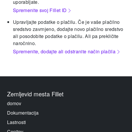
uporabljate.
Spremenite svoj Fillet ID
Upravljajte podatke o plačilu. Če je vaše plačilno
sredstvo zavrnjeno, dodajte novo plačilno sredstvo
ali posodobite podatke o plačilu. Ali pa prekličite
naročnino.
Spremenite, dodajte ali odstranite način plačila
Zemljevid mesta Fillet
domov
Dokumentacija
Lastnosti
Cenitev