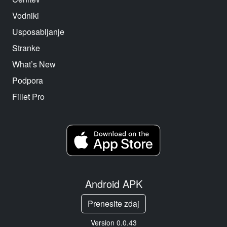
Vodniki
Usposabljanje
Stranke
What’s New
Podpora
Fillet Pro
Android APK
Prenesite zdaj
Version 0.0.43