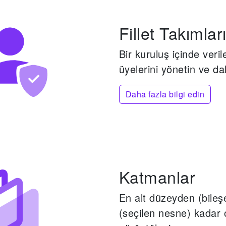
Fillet Takımlar
Bir kuruluş içinde veril
üyelerini yönetin ve da
Daha fazla bilgi edin
Katmanlar
En alt düzeyden (bileş
(seçilen nesne) kadar ol