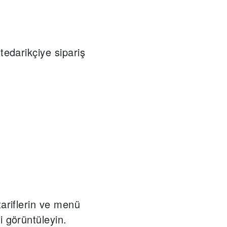
tedarikçiye sipariş
tariflerin ve menü
i görüntüleyin.