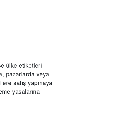
e ülke etiketleri
, pazarlarda veya
cilere satış yapmaya
leme yasalarına