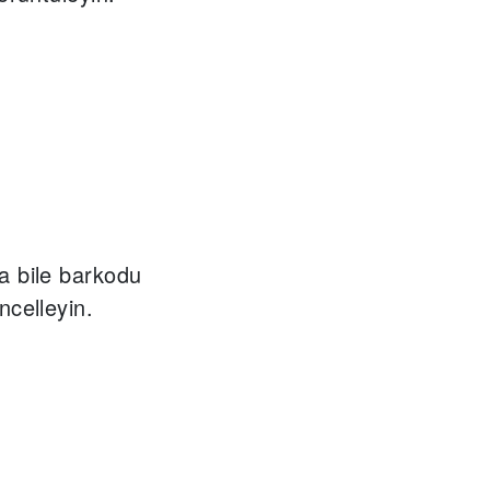
a bile barkodu
ncelleyin.