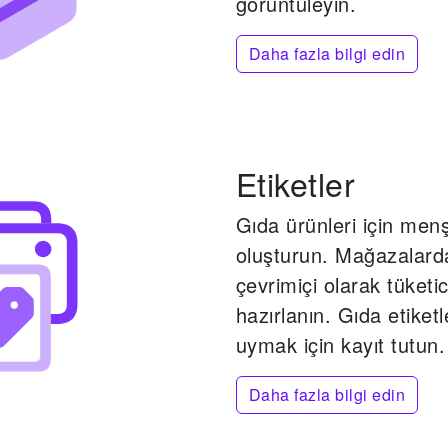
görüntüleyin.
Daha fazla bilgi edin
Etiketler
Gıda ürünleri için menş
oluşturun.
Mağazalarda
çevrimiçi olarak tüketi
hazırlanın.
Gıda etiket
uymak için kayıt tutun.
Daha fazla bilgi edin