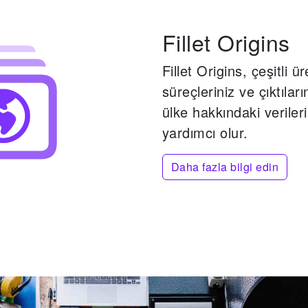
Fillet Origins
Fillet Origins, çeşitli ür
süreçleriniz ve çıktıla
ülke hakkındaki verile
yardımcı olur.
Daha fazla bilgi edin