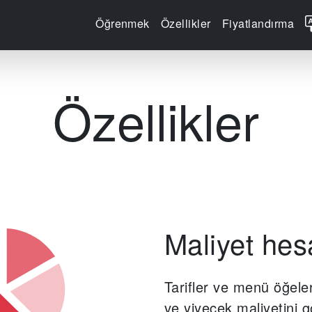
Öğrenmek
Özellikler
Fiyatlandırma
Özellikler
Maliyet hes
Tarifler ve menü öğeleri 
ve yiyecek maliyetini g