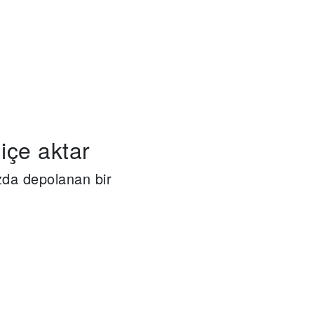
 içe aktar
nızda depolanan bir