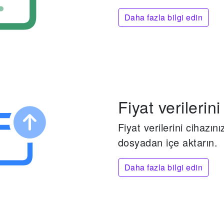
Daha fazla bilgi edin
Fiyat verilerini
Fiyat verilerini cihazı
dosyadan içe aktarın.
Daha fazla bilgi edin