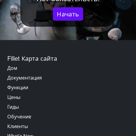
Начать
Fillet Карта сайта
Дом
Документация
Функции
Цены
Гиды
Обучение
Клиенты
What’s New